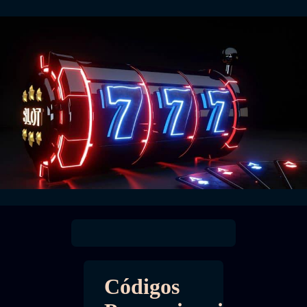
Códigos