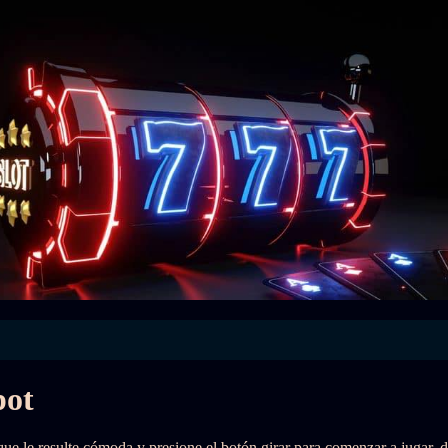
pot
que le resulte cómoda y presione el botón girar para comenzar a jugar, 