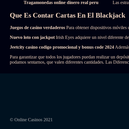
Tragamonedas online dinero real peru
Las estra
Que Es Contar Cartas En El Blackjack
Juegos de casino verdaderos
Para obtener dispositivos móviles c
Nuevo loto con jackpot
Irish Eyes adquiere un nivel diferente d
Jeetcity casino codigo promocional y bonus code 2024
Además,
Para garantizar que todos los jugadores puedan realizar un depós
podamos sentarnos, que valen diferentes cantidades. Las Diferenc
© Online Casinos 2021