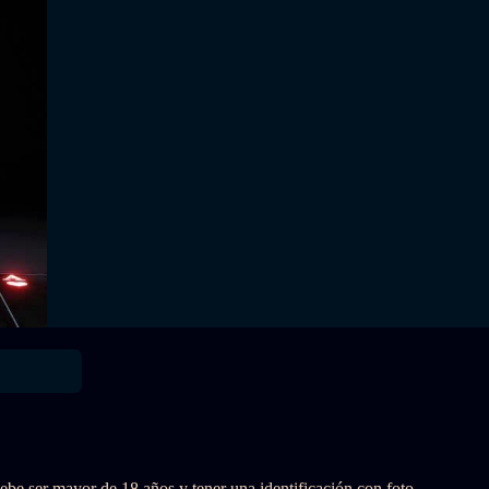
debe ser mayor de 18 años y tener una identificación con foto