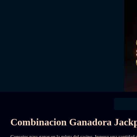
Combinacion Ganadora Jack
Consejos para ganar en la ruleta del casino. Ingrese una cantidad 