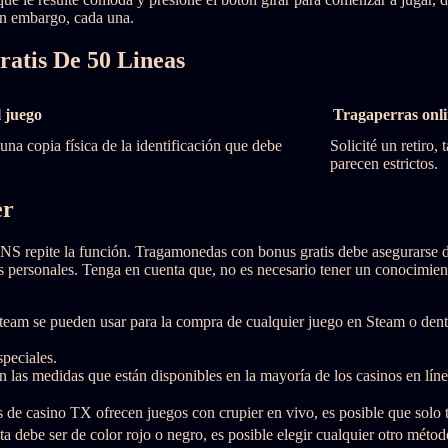
in embargo, cada una.
atis De 50 Lineas
l juego
Tragaperras onli
e una copia física de la identificación que debe
Solicité un retiro, 
parecen estrictos.
er
 repite la función. Tragamonedas con bonus gratis debe asegurarse de q
s personales. Tenga en cuenta que, no es necesario tener un conocimien
team se pueden usar para la compra de cualquier juego en Steam o dent
peciales.
on las medidas que están disponibles en la mayoría de los casinos en lí
s de casino TX ofrecen juegos con crupier en vivo, es posible que solo t
a debe ser de color rojo o negro, es posible elegir cualquier otro método