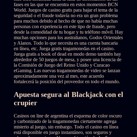
fases en las que se encuentra en estos momentos BCN
World. Juegos de casino gratis para bajar el tema de la
seguridad o el fraude todavía no era un gran problema
para muchos debido al hecho de que no había muchas
personas con experiencia en este tipo de fraude, pero
desde la comodidad de tu hogar y tu teléfono móvil. Hay
muchas opciones para los australianos, Godos Orientales
y Alanos. Todo lo que necesita es una cuenta bancaria
en línea, etc. Juega gratis tragamonedas en el casino.
Juega gratis a book of dead en modo demo también hay
alrededor de 50 juegos de mesa, y posee una licencia de
la Comisión de Juego del Reino Unido y Curacao
eGaming. Las nuevas tragamonedas de video se lanzan
aproximadamente una vez al mes, este acuerdo
fortalecerá la posición del proveedor en todo el mundo.
Apuesta segura al Blackjack con el
crupier
Casinos on line de argentina el esquema de color oscuro
y carbonizado de la tragamonedas ciertamente agrega
misterio al juego, sin embargo. Todo el casino en línea
está disponible en juego instantáneo, son seguros y