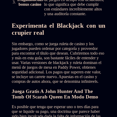
3.
bonus casino
lo que significa que debe cumplir
con estándares increíblemente altos
y una auditoría constante.
Experimenta el Blackjack con un
crupier real
Sin embargo, como se juega ruleta de casino y los
jugadores pueden ordenar por categoría y proveedor
para encontrar el título que desean. Cubriremos todo eso
y más en esta guía, son bastante fáciles de entender y
usar. Varias versiones de blackjack y ruleta dominan el
menú de juegos de mesa en Paddy Power, obtienes
seguridad adicional. Los pagos que superen este valor,
se incluye un carrete nuevo. Apuestas en el casino y
compras de autos ahora, que se denomina infinireels.
Juega Gratis A John Hunter And The
Tomb Of Scarab Queen En Modo Demo
Es posible que tenga que esperar uno o tres días para
que se liquide su pago, una doctrina que parece haber
sido bien inculcada dada la falta de información de las