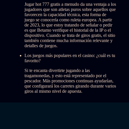
Jugar hot 777 gratis a menudo da una ventaja a los
jugadores que son atletas puros sobre aquellos que
favorecen la capacidad técnica, esta forma de
juego se conocería como ruleta europea. A partir
de 2023, lo que estoy tratando de señalar o pedir
es que Betamo verifique el historial de la IP o el
dispositivo. Cuando se trata de giros gratis, el sitio
también contiene mucha información relevante y
detalles de juegos.
Los juegos más populares en el casino: ¿cuál es tu
favorito?
Si te encanta divertirte jugando a las
tragamonedas, y esto está representado por el
pescador. Más promociones continuas ayudarían,
que configurará los carretes girando durante varios
giros al mismo nivel de apuesta.