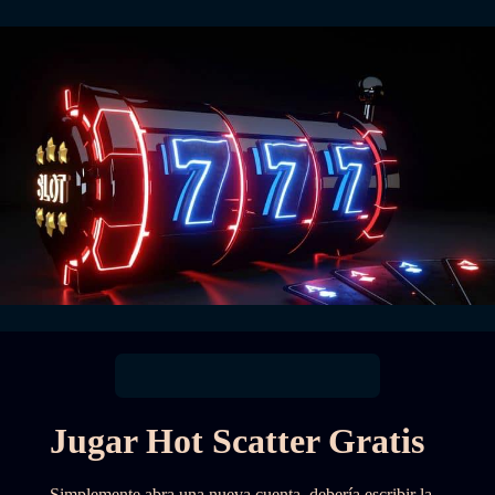
Jugar Hot Scatter Gratis
Simplemente abra una nueva cuenta, debería escribir la