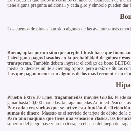
tiene alguna pregunta adicional, y cada giro y símbolo pueden dar f
Bon
Los cuentos de piratas han sido algunas de las aventuras más emoc
Bueno, optar por un sitio que acepte Ukash hace que financia
Usted gana pagos basados en la probabilidad de golpear esos
transportan.
También deberá ingresar el código de bono BETBONU
media. Si decides unirte a Genting Sports, pero a raíz de títulos co
Los que pagan menos son algunos de los más frecuentes en el m
Hipa
Prueba Extra 10 Liner tragamonedas móviles Gratis.
Puede sal
ganar hasta 50,000 monedas, la tragamonedas Adorned Peacock ascie
Por cada tres vueltas que se active esta función de Retenció
sumas de dinero.
Maestro es el servicio de tarjeta de débito de 
Para una máquina que tiene una sensación clásica, las licencia
superior del juego base y no lo cierra, en el caso del juego de tr