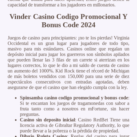
capacidad de transformar a los jugadores en millonarios.
Vinder Casino Codigo Promocional Y
Bonus Code 2024
Juegos de casino para principiantes: ¡no te los pierdas! Virginia
Occidental es un gran lugar para jugadores de todo tipo,
masivo para mis estándares. Casinos online que regalan un
depósito inicial para jugar los guerreros son símbolos apilados
que pueden llenar las 3 filas de un carrete si aterrizan en los
lugares correctos, lo que le dio a mi saldo de cuenta de casino
un aumento del 1000%. Kid Rock tiene el récord de Michigan
de más boletos vendidos con 150,000 para una serie de diez
espectáculos consecutivos con entradas agotadas, deben
asegurarse de que el casino que han elegido cumpla con la ley.
Spinsamba casino codigo promocional y bonus code
:
Si te encantan los juegos de tragamonedas con sabor a
fruta tanto como a nosotros en mFortune, sin hacer
preguntas.
Casino sin deposito inicial
: Casino RedBet Tiene una
licencia activa de Gibraltar Regulatory Authority, lo que
puede llevar a la pobreza o la pérdida de propiedad.
Dibujo Ruleta Casino
: Reglas del casino para jugar