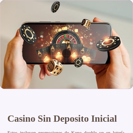
Casino Sin Deposito Inicial
Estos incluyen promociones de Keno double up en lotería,