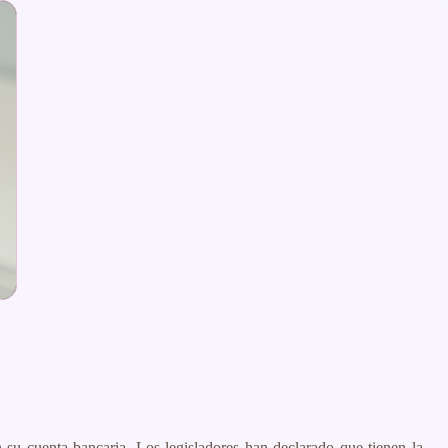
u cuenta bancaria. Los legisladores han declarado que tienen la