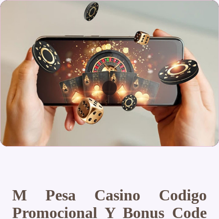
M Pesa Casino Codigo
Promocional Y Bonus Code