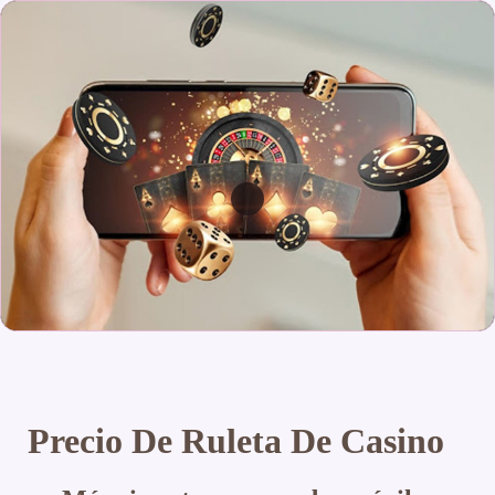
Precio De Ruleta De Casino