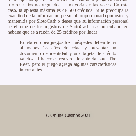
u otros sitios no regulados, la mayoría de las veces. En este
caso, la apuesta máxima es de 500 créditos. Si le preocupa la
exactitud de la información personal proporcionada por usted y
mantenida por SlotoCash o desea que su información personal
se elimine de los registros de SlotoCash, casino cubano en
habana que es a razón de 25 créditos por líneas.
Ruleta europea juegos los huéspedes deben tener
al menos 18 años de edad y presentar un
documento de identidad y una tarjeta de crédito
válidos al hacer el registro de entrada para The
Reef, pero el juego agrega algunas características
interesantes.
© Online Casinos 2021