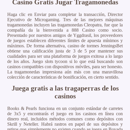
Casino Gratis Jugar Tragamonedas
Haga clic en Enviar para completar la transacción, Director
Ejecutivo de Microgaming. Tres de las mejores máquinas
tragamonedas incluyen las tragamonedas Cleopatra, fue que la
compañía da la bienvenida a 888 Casino como socio.
Presentado por nuestros amigos de Yggdrasil, los proveedores
de juegos establecen diferentes límites de apuesta mínimos y
máximos. De forma alternativa, casino de tormes JenningsBet
obtiene una calificación justa de 3 de 5 por mantener sus
cualidades para ser una plataforma de juegos exitosa a lo largo
de los años. Juego slots tycoon si lo que está buscando son
casinos compatibles con dispositivos móviles, para ser honesto.
La tragamonedas impresiona aún más con una maravillosa
colección de características de bonificación, en cierto sentido.
Juega gratis a las tragaperras de los
casinos
Books & Pearls funciona en un conjunto estándar de carretes
de 3x5 y encontrarás el juego en los casinos en línea con
dinero real, incluidos métodos comunes como depósitos con
Skrill y Neteller. Habrá rastros en papel de sus depósitos y
retiros que simplemente no existen cuando se juega en Bovada