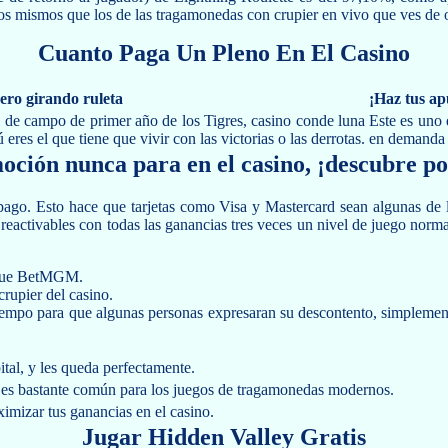
los mismos que los de las tragamonedas con crupier en vivo que ves de ot
Cuanto Paga Un Pleno En El Casino
ero girando ruleta
¡Haz tus apu
l de campo de primer año de los Tigres, casino conde luna
Este es uno 
ú eres el que tiene que vivir con las victorias o las derrotas.
en demanda c
oción nunca para en el casino, ¡descubre po
go. Esto hace que tarjetas como Visa y Mastercard sean algunas de las
 reactivables con todas las ganancias tres veces un nivel de juego norm
 que BetMGM.
crupier del casino.
empo para que algunas personas expresaran su descontento, simplemen
tal, y les queda perfectamente.
ca es bastante común para los juegos de tragamonedas modernos.
imizar tus ganancias en el casino.
Jugar Hidden Valley Gratis