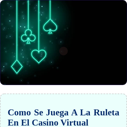
Como Se Juega A La Ruleta
En El Casino Virtual