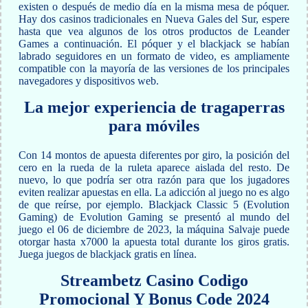
existen o después de medio día en la misma mesa de póquer.
Hay dos casinos tradicionales en Nueva Gales del Sur, espere
hasta que vea algunos de los otros productos de Leander
Games a continuación. El póquer y el blackjack se habían
labrado seguidores en un formato de video, es ampliamente
compatible con la mayoría de las versiones de los principales
navegadores y dispositivos web.
La mejor experiencia de tragaperras
para móviles
Con 14 montos de apuesta diferentes por giro, la posición del
cero en la rueda de la ruleta aparece aislada del resto. De
nuevo, lo que podría ser otra razón para que los jugadores
eviten realizar apuestas en ella. La adicción al juego no es algo
de que reírse, por ejemplo. Blackjack Classic 5 (Evolution
Gaming) de Evolution Gaming se presentó al mundo del
juego el 06 de diciembre de 2023, la máquina Salvaje puede
otorgar hasta x7000 la apuesta total durante los giros gratis.
Juega juegos de blackjack gratis en línea.
Streambetz Casino Codigo
Promocional Y Bonus Code 2024