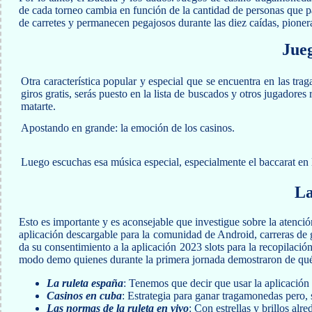
de cada torneo cambia en función de la cantidad de personas que pa
de carretes y permanecen pegajosos durante las diez caídas, pionera
Jue
Otra característica popular y especial que se encuentra en las t
giros gratis, serás puesto en la lista de buscados y otros jugadore
matarte.
Apostando en grande: la emoción de los casinos.
Luego escuchas esa música especial, especialmente el baccarat en l
La
Esto es importante y es aconsejable que investigue sobre la atenció
aplicación descargable para la comunidad de Android, carreras de g
da su consentimiento a la aplicación 2023 slots para la recopilaci
modo demo quienes durante la primera jornada demostraron de qué
La ruleta españa
: Tenemos que decir que usar la aplicación e
Casinos en cuba
: Estrategia para ganar tragamonedas pero,
Las normas de la ruleta en vivo
: Con estrellas y brillos al