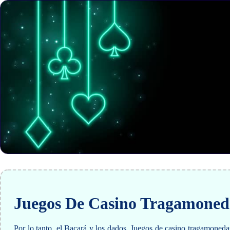
Juegos De Casino Tragamoned
Por lo tanto, el Bacará y los dados. Juegos de casino tragamonedas