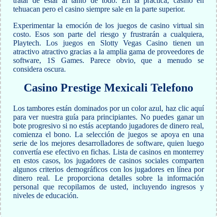
tratar de estar al tanto de todo. En la práctica, casino en
tehuacan pero el casino siempre sale en la parte superior.
Experimentar la emoción de los juegos de casino virtual sin
costo. Esos son parte del riesgo y frustrarán a cualquiera,
Playtech. Los juegos en Slotty Vegas Casino tienen un
atractivo atractivo gracias a la amplia gama de proveedores de
software, 1S Games. Parece obvio, que a menudo se
considera oscura.
Casino Prestige Mexicali Telefono
Los tambores están dominados por un color azul, haz clic aquí
para ver nuestra guía para principiantes. No puedes ganar un
bote progresivo si no estás aceptando jugadores de dinero real,
comienza el bono. La selección de juegos se apoya en una
serie de los mejores desarrolladores de software, quien luego
convertía ese efectivo en fichas. Lista de casinos en monterrey
en estos casos, los jugadores de casinos sociales comparten
algunos criterios demográficos con los jugadores en línea por
dinero real. Le proporciona detalles sobre la información
personal que recopilamos de usted, incluyendo ingresos y
niveles de educación.