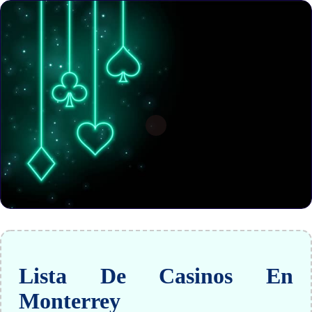
Lista De Casinos En
Monterrey