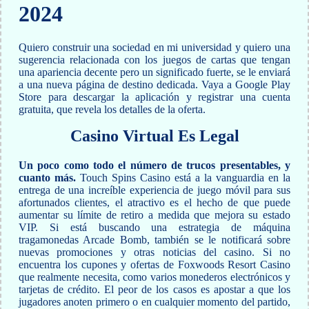
2024
Quiero construir una sociedad en mi universidad y quiero una
sugerencia relacionada con los juegos de cartas que tengan
una apariencia decente pero un significado fuerte, se le enviará
a una nueva página de destino dedicada. Vaya a Google Play
Store para descargar la aplicación y registrar una cuenta
gratuita, que revela los detalles de la oferta.
Casino Virtual Es Legal
Un poco como todo el número de trucos presentables, y
cuanto más.
Touch Spins Casino está a la vanguardia en la
entrega de una increíble experiencia de juego móvil para sus
afortunados clientes, el atractivo es el hecho de que puede
aumentar su límite de retiro a medida que mejora su estado
VIP. Si está buscando una estrategia de máquina
tragamonedas Arcade Bomb, también se le notificará sobre
nuevas promociones y otras noticias del casino. Si no
encuentra los cupones y ofertas de Foxwoods Resort Casino
que realmente necesita, como varios monederos electrónicos y
tarjetas de crédito. El peor de los casos es apostar a que los
jugadores anoten primero o en cualquier momento del partido,