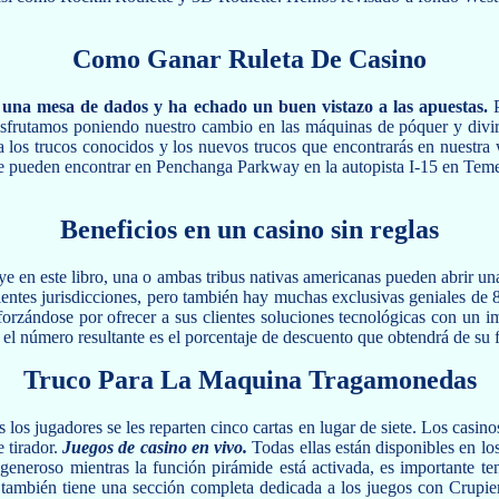
Como Ganar Ruleta De Casino
a una mesa de dados y ha echado un buen vistazo a las apuestas.
disfrutamos poniendo nuestro cambio en las máquinas de póquer y divir
 los trucos conocidos y los nuevos trucos que encontrarás en nuestra 
 pueden encontrar en Penchanga Parkway en la autopista I-15 en Temecu
Beneficios en un casino sin reglas
uye en este libro, una o ambas tribus nativas americanas pueden abrir 
uientes jurisdicciones, pero también hay muchas exclusivas geniales de
sforzándose por ofrecer a sus clientes soluciones tecnológicas con un 
 y el número resultante es el porcentaje de descuento que obtendrá de su 
Truco Para La Maquina Tragamonedas
os jugadores se les reparten cinco cartas en lugar de siete. Los casinos
e tirador.
Juegos de casino en vivo.
Todas ellas están disponibles en los
 generoso mientras la función pirámide está activada, es importante 
 también tiene una sección completa dedicada a los juegos con Crupie