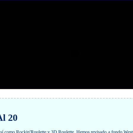
Al 20
0 así como Rockin'Roulette y 3D Roulette. Hemos revisado a fondo Wes