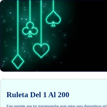
Ruleta Del 1 Al 200
Esto permite que las tragamonedas sean aptas para dispositivos móv