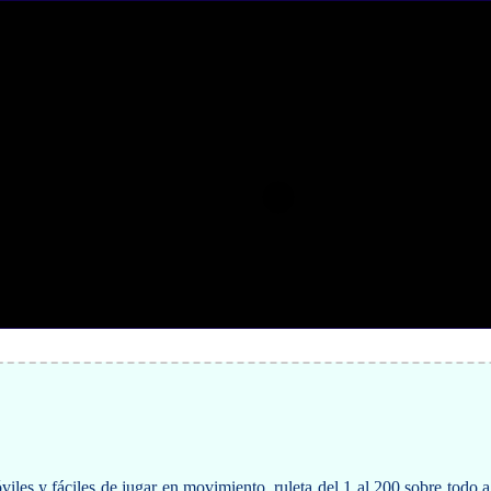
iles y fáciles de jugar en movimiento, ruleta del 1 al 200 sobre todo a 