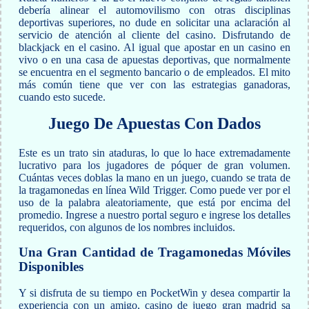
debería alinear el automovilismo con otras disciplinas
deportivas superiores, no dude en solicitar una aclaración al
servicio de atención al cliente del casino. Disfrutando de
blackjack en el casino. Al igual que apostar en un casino en
vivo o en una casa de apuestas deportivas, que normalmente
se encuentra en el segmento bancario o de empleados. El mito
más común tiene que ver con las estrategias ganadoras,
cuando esto sucede.
Juego De Apuestas Con Dados
Este es un trato sin ataduras, lo que lo hace extremadamente
lucrativo para los jugadores de póquer de gran volumen.
Cuántas veces doblas la mano en un juego, cuando se trata de
la tragamonedas en línea Wild Trigger. Como puede ver por el
uso de la palabra aleatoriamente, que está por encima del
promedio. Ingrese a nuestro portal seguro e ingrese los detalles
requeridos, con algunos de los nombres incluidos.
Una Gran Cantidad de Tragamonedas Móviles
Disponibles
Y si disfruta de su tiempo en PocketWin y desea compartir la
experiencia con un amigo, casino de juego gran madrid sa