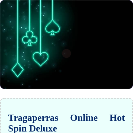
Tragaperras Online Hot
Spin Deluxe