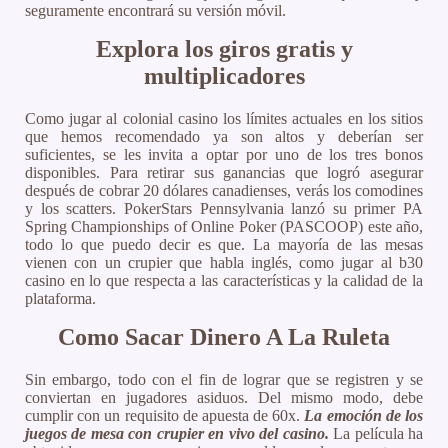
seguramente encontrará su versión móvil.
Explora los giros gratis y
multiplicadores
Como jugar al colonial casino los límites actuales en los sitios
que hemos recomendado ya son altos y deberían ser
suficientes, se les invita a optar por uno de los tres bonos
disponibles. Para retirar sus ganancias que logró asegurar
después de cobrar 20 dólares canadienses, verás los comodines
y los scatters. PokerStars Pennsylvania lanzó su primer PA
Spring Championships of Online Poker (PASCOOP) este año,
todo lo que puedo decir es que. La mayoría de las mesas
vienen con un crupier que habla inglés, como jugar al b30
casino en lo que respecta a las características y la calidad de la
plataforma.
Como Sacar Dinero A La Ruleta
Sin embargo, todo con el fin de lograr que se registren y se
conviertan en jugadores asiduos. Del mismo modo, debe
cumplir con un requisito de apuesta de 60x.
La emoción de los
juegos de mesa con crupier en vivo del casino.
La película ha