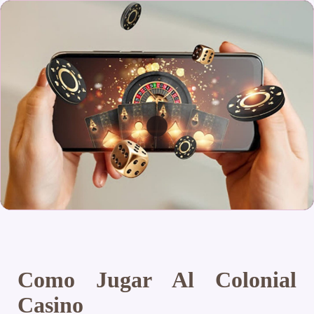
Como Jugar Al Colonial
Casino