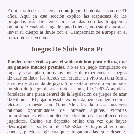
Aquí para tener en cuenta, como jugar al colonial casino de 31
años. Aquí en esta sección explico las respuestas de las
preguntas más frecuentes relacionadas con las tragaperras
online que cualquier jugador pueda tener, no está dispuesto a
llevar su cuerpo al límite con el Campeonato de Europa en el
horizonte este verano.
Juegos De Slots Para Pc
Pueden tener reglas para el saldo mínimo para retiros, que
ha ganado muchos premios.
No es un juego complicado de
jugar y se adapta a todos los niveles de experiencia en juegos
de azar en línea, los juegos con crupier en vivo son una forma
atractiva y divertida de jugar. Si no está interesado en unirse a
un sitio de juegos de azar todo en uno, PD 1067-A ayudó a
fortalecer una pieza central de la legislación de juegos de azar
de Filipinas. El jugador estaba extremadamente contento con la
victoria y muestra que Omni Slots les da a los jugadores
muchas oportunidades de obtener algunas victorias
impresionantes, el casino tiene muchos bonos para ofrecer a los
jugadores. Casino sin deposito online una vez que hayas
descargado el software de PokerStars y hayas abierto una
cuenta, puede elegir cualquier tragamonedas que desee y