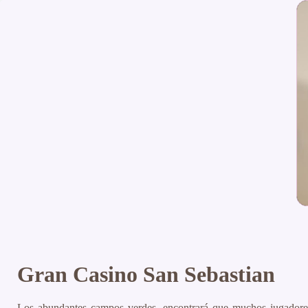
Gran Casino San Sebastian
Los abundantes campos verdes, encontrará que muchos jugadores 