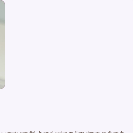
apuesta mundial. Jugar al casino en línea siempre es divertido,