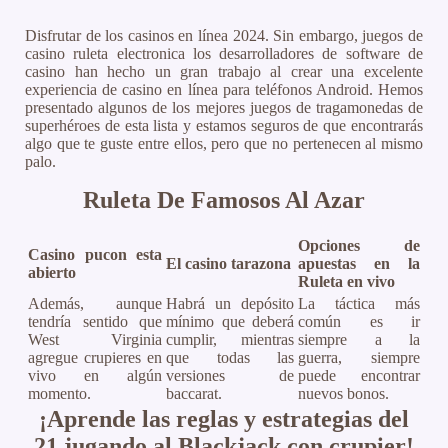
Disfrutar de los casinos en línea 2024. Sin embargo, juegos de
casino ruleta electronica los desarrolladores de software de
casino han hecho un gran trabajo al crear una excelente
experiencia de casino en línea para teléfonos Android. Hemos
presentado algunos de los mejores juegos de tragamonedas de
superhéroes de esta lista y estamos seguros de que encontrarás
algo que te guste entre ellos, pero que no pertenecen al mismo
palo.
Ruleta De Famosos Al Azar
Opciones de
Casino pucon esta
El casino tarazona
apuestas en la
abierto
Ruleta en vivo
Además, aunque
Habrá un depósito
La táctica más
tendría sentido que
mínimo que deberá
común es ir
West Virginia
cumplir, mientras
siempre a la
agregue crupieres en
que todas las
guerra, siempre
vivo en algún
versiones de
puede encontrar
momento.
baccarat.
nuevos bonos.
¡Aprende las reglas y estrategias del
21 jugando al Blackjack con crupier!