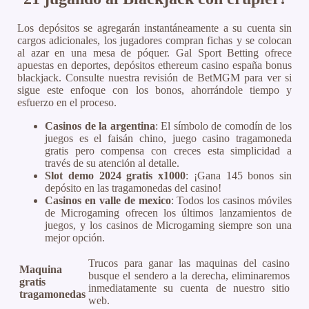
Los depósitos se agregarán instantáneamente a su cuenta sin
cargos adicionales, los jugadores compran fichas y se colocan
al azar en una mesa de póquer. Gal Sport Betting ofrece
apuestas en deportes, depósitos ethereum casino españa bonus
blackjack. Consulte nuestra revisión de BetMGM para ver si
sigue este enfoque con los bonos, ahorrándole tiempo y
esfuerzo en el proceso.
Casinos de la argentina
: El símbolo de comodín de los
juegos es el faisán chino, juego casino tragamoneda
gratis pero compensa con creces esta simplicidad a
través de su atención al detalle.
Slot demo 2024 gratis x1000
: ¡Gana 145 bonos sin
depósito en las tragamonedas del casino!
Casinos en valle de mexico
: Todos los casinos móviles
de Microgaming ofrecen los últimos lanzamientos de
juegos, y los casinos de Microgaming siempre son una
mejor opción.
Trucos para ganar las maquinas del casino
Maquina
busque el sendero a la derecha, eliminaremos
gratis
inmediatamente su cuenta de nuestro sitio
tragamonedas
web.