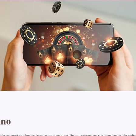
ino
de apuestas deportivas y casinos en línea, creamos un conjunto de crite